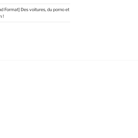
d Format] Des voitures, du porno et
 !