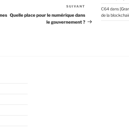
SUIVANT
Article
C64
dans
[Gran
suivant
nnes
Quelle place pour le numérique dans
de la blockchain
le gouvernement ?