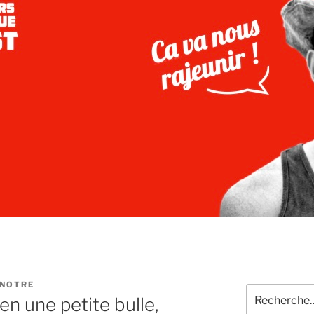
ENOTRE
Recherche
n une petite bulle,
pour