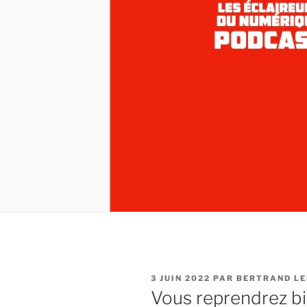
PUBLIÉ
3 JUIN 2022
PAR
BERTRAND L
LE
Vous reprendrez bie