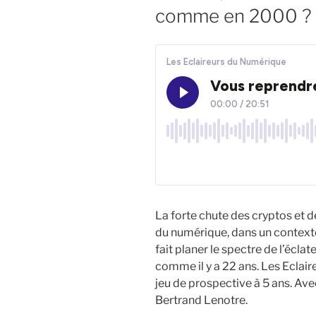
comme en 2000 ?
La forte chute des cryptos et 
du numérique, dans un context
fait planer le spectre de l’écla
comme il y a 22 ans. Les Eclai
jeu de prospective à 5 ans. Av
Bertrand Lenotre.