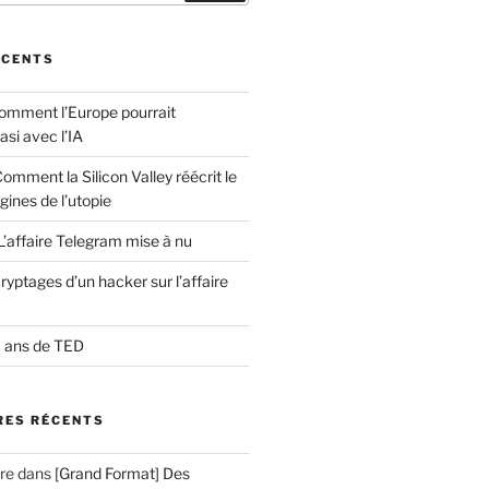
ÉCENTS
comment l’Europe pourrait
asi avec l’IA
Comment la Silicon Valley réécrit le
gines de l’utopie
L’affaire Telegram mise à nu
yptages d’un hacker sur l’affaire
0 ans de TED
ES RÉCENTS
re
dans
[Grand Format] Des