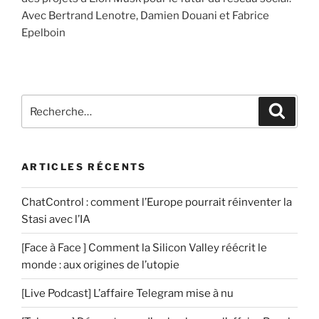
Avec Bertrand Lenotre, Damien Douani et Fabrice
Epelboin
Recherche
Recher
pour
:
ARTICLES RÉCENTS
ChatControl : comment l’Europe pourrait réinventer la
Stasi avec l’IA
[Face à Face ] Comment la Silicon Valley réécrit le
monde : aux origines de l’utopie
[Live Podcast] L’affaire Telegram mise à nu