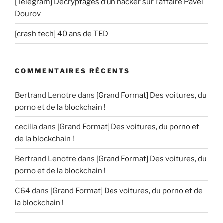
[Telegram] Décryptages d’un hacker sur l’affaire Pavel
Dourov
[crash tech] 40 ans de TED
COMMENTAIRES RÉCENTS
Bertrand Lenotre
dans
[Grand Format] Des voitures, du
porno et de la blockchain !
cecilia
dans
[Grand Format] Des voitures, du porno et
de la blockchain !
Bertrand Lenotre
dans
[Grand Format] Des voitures, du
porno et de la blockchain !
C64
dans
[Grand Format] Des voitures, du porno et de
la blockchain !