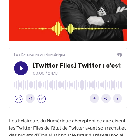
Les Eclaireurs du Numérique décryptent ce que disent
les Twitter Files de l’état de Twitter avant son rachat et
des projets d’Elon Musk pour le futur du réseau social.