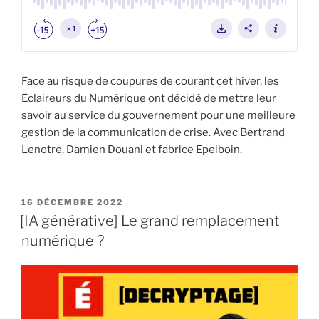
Face au risque de coupures de courant cet hiver, les
Eclaireurs du Numérique ont décidé de mettre leur
savoir au service du gouvernement pour une meilleure
gestion de la communication de crise. Avec Bertrand
Lenotre, Damien Douani et fabrice Epelboin.
PUBLIÉ
16 DÉCEMBRE 2022
LE
[IA générative] Le grand remplacement
numérique ?