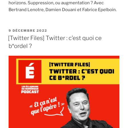
horizons. Suppression, ou augmentation ? Avec
Bertrand Lenotre, Damien Douani et Fabrice Epelboin.
PUBLIÉ
9 DÉCEMBRE 2022
LE
[Twitter Files] Twitter : c’est quoi ce
b*ordel ?