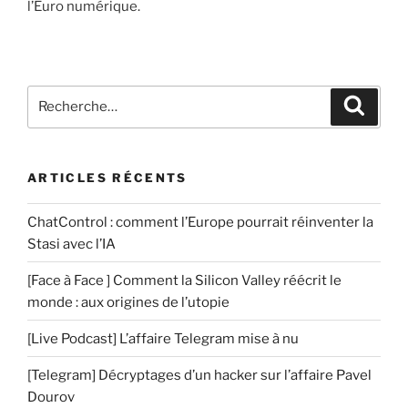
l’Euro numérique.
Recherche
Recher
pour
:
ARTICLES RÉCENTS
ChatControl : comment l’Europe pourrait réinventer la
Stasi avec l’IA
[Face à Face ] Comment la Silicon Valley réécrit le
monde : aux origines de l’utopie
[Live Podcast] L’affaire Telegram mise à nu
[Telegram] Décryptages d’un hacker sur l’affaire Pavel
Dourov