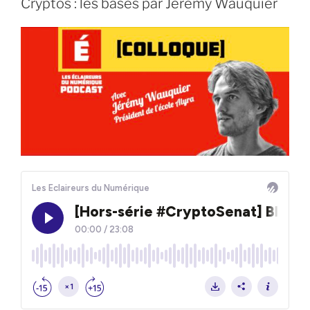
Cryptos : les bases par Jérémy Wauquier