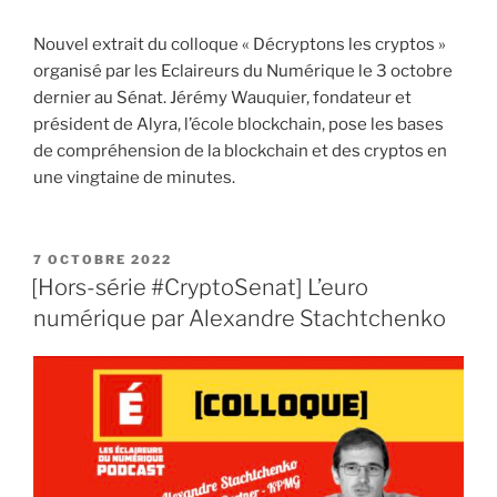
Nouvel extrait du colloque « Décryptons les cryptos »
organisé par les Eclaireurs du Numérique le 3 octobre
dernier au Sénat. Jérémy Wauquier, fondateur et
président de Alyra, l’école blockchain, pose les bases
de compréhension de la blockchain et des cryptos en
une vingtaine de minutes.
PUBLIÉ
7 OCTOBRE 2022
LE
[Hors-série #CryptoSenat] L’euro
numérique par Alexandre Stachtchenko