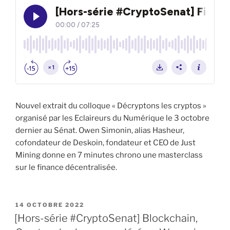
Nouvel extrait du colloque « Décryptons les cryptos »
organisé par les Eclaireurs du Numérique le 3 octobre
dernier au Sénat. Owen Simonin, alias Hasheur,
cofondateur de Deskoin, fondateur et CEO de Just
Mining donne en 7 minutes chrono une masterclass
sur le finance décentralisée.
PUBLIÉ
14 OCTOBRE 2022
LE
[Hors-série #CryptoSenat] Blockchain,