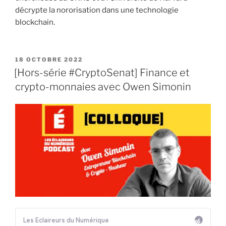
décrypte la nororisation dans une technologie
blockchain.
PUBLIÉ
18 OCTOBRE 2022
LE
[Hors-série #CryptoSenat] Finance et
crypto-monnaies avec Owen Simonin