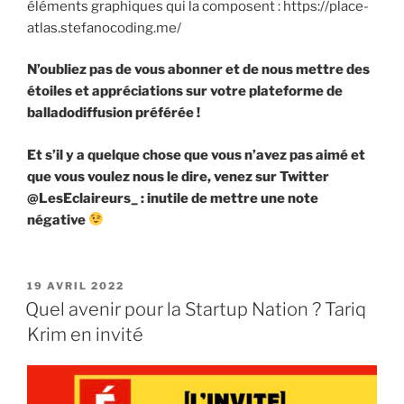
éléments graphiques qui la composent : https://place-
atlas.stefanocoding.me/
N’oubliez pas de vous abonner et de nous mettre des
étoiles et appréciations sur votre plateforme de
balladodiffusion préférée !
Et s’il y a quelque chose que vous n’avez pas aimé et
que vous voulez nous le dire, venez sur Twitter
@LesEclaireurs_ : inutile de mettre une note
négative
PUBLIÉ
19 AVRIL 2022
LE
Quel avenir pour la Startup Nation ? Tariq
Krim en invité