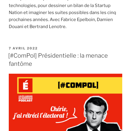
technologies, pour dessiner un bilan de la Startup
Nation et imaginer les suites possibles dans les cinq
prochaines années. Avec Fabrice Epelboin, Damien
Douani et Bertrand Lenotre.
PUBLIÉ
7 AVRIL 2022
LE
[#ComPol] Présidentielle : la menace
fantôme