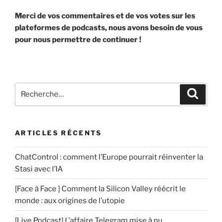
Merci de vos commentaires et de vos votes sur les
plateformes de podcasts, nous avons besoin de vous
pour nous permettre de continuer !
Recherche
Recher
pour
:
ARTICLES RÉCENTS
ChatControl : comment l’Europe pourrait réinventer la
Stasi avec l’IA
[Face à Face ] Comment la Silicon Valley réécrit le
monde : aux origines de l’utopie
[Live Podcast] L’affaire Telegram mise à nu