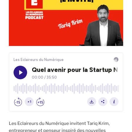
Les Eclaireurs du Numérique invitent Tariq Krim,
entrepreneur et penseur inspiré des nouvelles