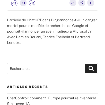
L’arrivée de ChatGPT dans Bing annonce-t-il un danger
mortel pour le modèle de recherche de Google et
pourrait-il annoncer un avenir radieux à Microsoft ?
Avec Damien Douani, Fabrice Epelboin et Bertrand
Lenotre.
Recherche
Recher
pour
:
ARTICLES RÉCENTS
ChatControl : comment l’Europe pourrait réinventer la
Stasi avec l’IA