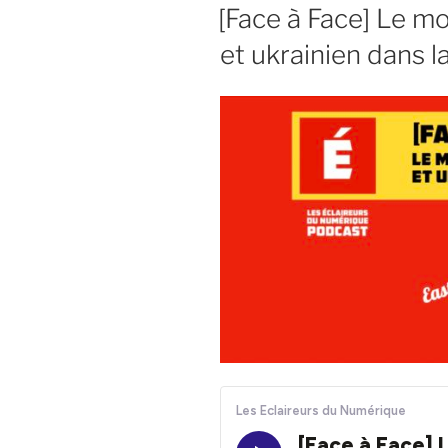
LE
[Face à Face] Le 
et ukrainien dans l