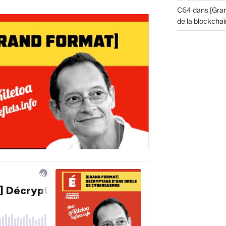
C64
dans
[Gran
de la blockchain