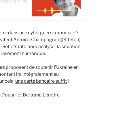
tre dans une cyberguerre mondiale ?
nvitent Antoine Champagne (@Kitetoa),
de
Reflets.info
pour analyser la situation
mbrasement numérique.
eurs proposent de soutenir l’Ukraine
en
ontant ira intégralement au
r cela,
une carte bancaire suffit
!
 Douani et Bertrand Lenotre.