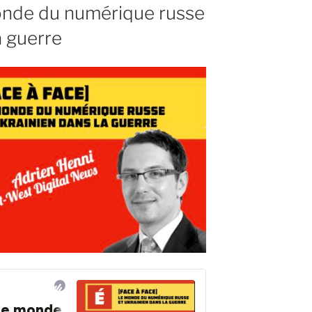
monde du numérique russe
a guerre