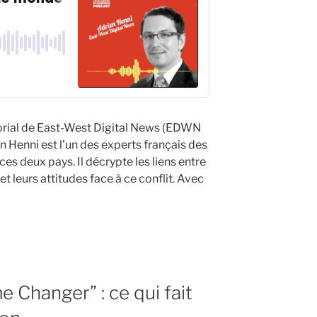
torial de East-West Digital News (EDWN
 Henni est l’un des experts français des
es deux pays. Il décrypte les liens entre
t leurs attitudes face à ce conflit. Avec
 Changer” : ce qui fait