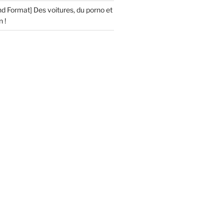
d Format] Des voitures, du porno et
 !