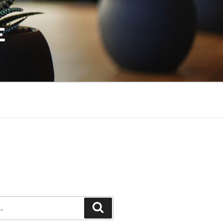
E
Recherche