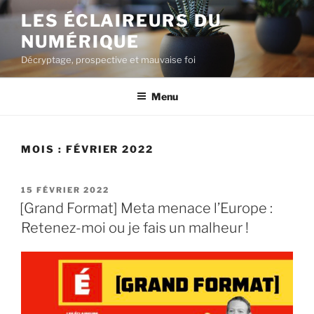
LES ÉCLAIREURS DU
NUMÉRIQUE
Décryptage, prospective et mauvaise foi
Menu
MOIS :
FÉVRIER 2022
15 FÉVRIER 2022
[Grand Format] Meta menace l’Europe :
Retenez-moi ou je fais un malheur !