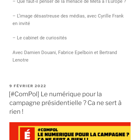
– Que faut-il penser de la menace de Meta à l’Europe ?
– L’image désastreuse des médias, avec Cyrille Frank
en invité
– Le cabinet de curiosités
Avec Damien Douani, Fabrice Epelboin et Bertrand
Lenotre
9 FÉVRIER 2022
[#ComPol] Le numérique pour la
campagne présidentielle ? Ca ne sert à
rien !