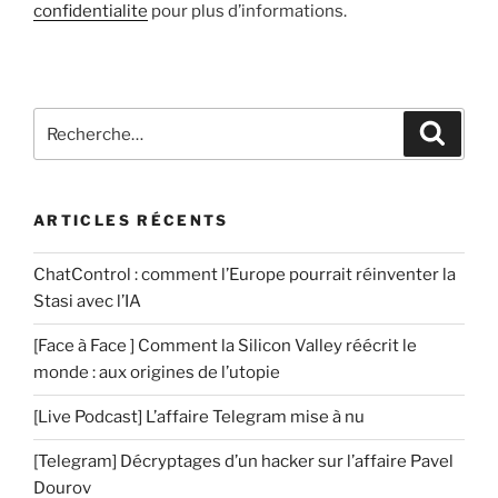
confidentialite
pour plus d’informations.
Recherche
Recher
pour
:
ARTICLES RÉCENTS
ChatControl : comment l’Europe pourrait réinventer la
Stasi avec l’IA
[Face à Face ] Comment la Silicon Valley réécrit le
monde : aux origines de l’utopie
[Live Podcast] L’affaire Telegram mise à nu
[Telegram] Décryptages d’un hacker sur l’affaire Pavel
Dourov