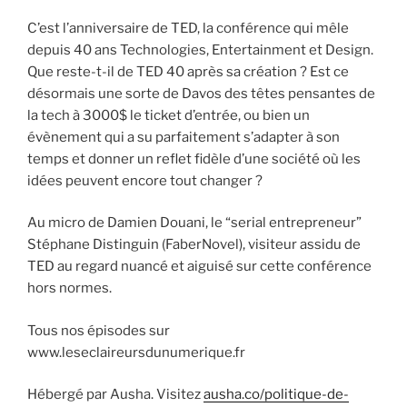
C’est l’anniversaire de TED, la conférence qui mêle
depuis 40 ans Technologies, Entertainment et Design.
Que reste-t-il de TED 40 après sa création ? Est ce
désormais une sorte de Davos des têtes pensantes de
la tech à 3000$ le ticket d’entrée, ou bien un
évènement qui a su parfaitement s’adapter à son
temps et donner un reflet fidèle d’une société où les
idées peuvent encore tout changer ?
Au micro de Damien Douani, le “serial entrepreneur”
Stéphane Distinguin (FaberNovel), visiteur assidu de
TED au regard nuancé et aiguisé sur cette conférence
hors normes.
Tous nos épisodes sur
www.leseclaireursdunumerique.fr
Hébergé par Ausha. Visitez
ausha.co/politique-de-