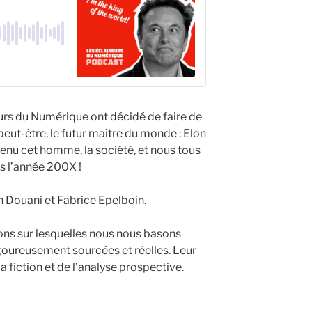
eurs du Numérique ont décidé de faire de
peut-être, le futur maître du monde : Elon
nu cet homme, la société, et nous tous
s l’année 200X !
 Douani et Fabrice Epelboin.
ions sur lesquelles nous nous basons
igoureusement sourcées et réelles. Leur
la fiction et de l’analyse prospective.