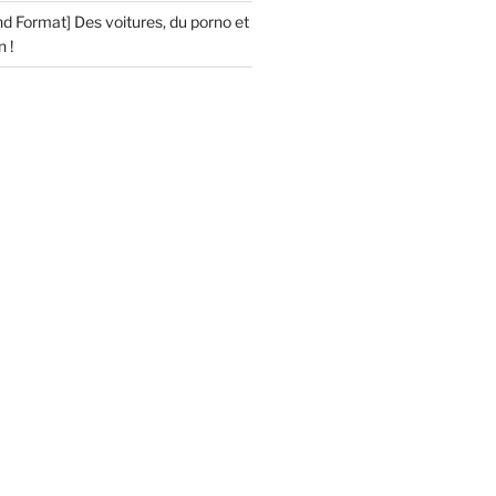
d Format] Des voitures, du porno et
 !