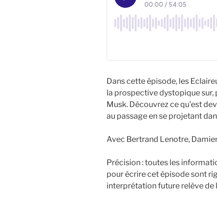
Dans cette épisode, les Eclair
la prospective dystopique sur, 
Musk. Découvrez ce qu’est deve
au passage en se projetant dan
Avec Bertrand Lenotre, Damien
Précision : toutes les informat
pour écrire cet épisode sont r
interprétation future relève de 