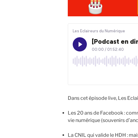
Dans cet épisode live, Les Eclair
Les 20 ans de Facebook : comm
vie numérique (souvenirs d’an
La CNIL qui valide le HDH : ma