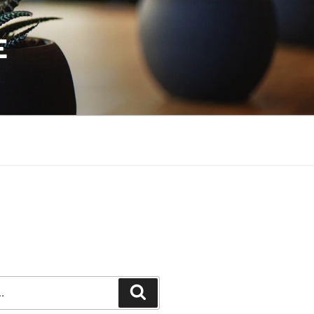
E
Recherche