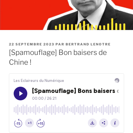
PUBLIÉ
22 SEPTEMBRE 2023
PAR
BERTRAND LENOTRE
LE
[Spamouflage] Bon baisers de
Chine !