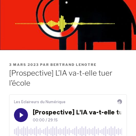
PUBLIÉ
3 MARS 2023
PAR
BERTRAND LENOTRE
LE
[Prospective] L’IA va-t-elle tuer
l’école