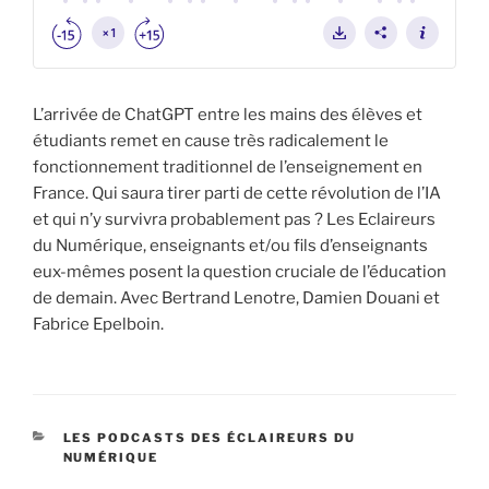
L’arrivée de ChatGPT entre les mains des élèves et
étudiants remet en cause très radicalement le
fonctionnement traditionnel de l’enseignement en
France. Qui saura tirer parti de cette révolution de l’IA
et qui n’y survivra probablement pas ? Les Eclaireurs
du Numérique, enseignants et/ou fils d’enseignants
eux-mêmes posent la question cruciale de l’éducation
de demain. Avec Bertrand Lenotre, Damien Douani et
Fabrice Epelboin.
CATÉGORIES
LES PODCASTS DES ÉCLAIREURS DU
NUMÉRIQUE