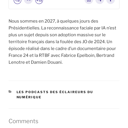
Nous sommes en 2027, à quelques jours des
Présidentielles. La reconnaissance faciale par IA n’est
plus un sujet depuis son adoption massive sur le
territoire français dans la foulée des JO de 2024. Un
épisode réalisé dans le cadre d’un documentaire pour
France 24 et la RTBF avec Fabrice Epelboin, Bertrand
Lenotre et Damien Douani.
CATÉGORIES
LES PODCASTS DES ÉCLAIREURS DU
NUMÉRIQUE
Comments