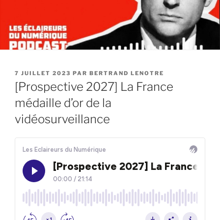
PUBLIÉ
7 JUILLET 2023
PAR
BERTRAND LENOTRE
LE
[Prospective 2027] La France
médaille d’or de la
vidéosurveillance