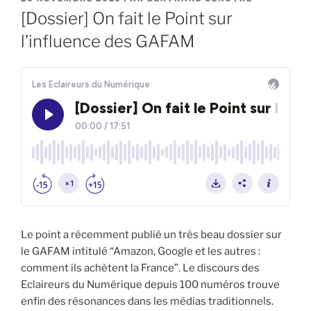
LE
[Dossier] On fait le Point sur
l’influence des GAFAM
Le point a récemment publié un très beau dossier sur
le GAFAM intitulé “Amazon, Google et les autres :
comment ils achètent la France”. Le discours des
Eclaireurs du Numérique depuis 100 numéros trouve
enfin des résonances dans les médias traditionnels.