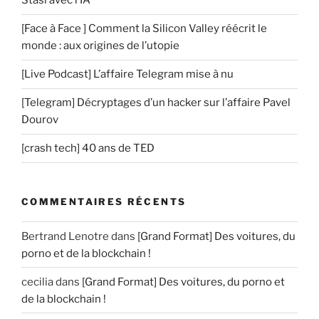
Stasi avec l’IA
[Face à Face ] Comment la Silicon Valley réécrit le
monde : aux origines de l’utopie
[Live Podcast] L’affaire Telegram mise à nu
[Telegram] Décryptages d’un hacker sur l’affaire Pavel
Dourov
[crash tech] 40 ans de TED
COMMENTAIRES RÉCENTS
Bertrand Lenotre
dans
[Grand Format] Des voitures, du
porno et de la blockchain !
cecilia
dans
[Grand Format] Des voitures, du porno et
de la blockchain !