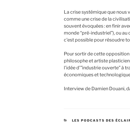
La crise systémique que nous v
comme une crise de la civilisati
souvent évoquées : en finir avec
monde “pré-industriel”), ou au c
c’est possible pour résoudre t
Pour sortir de cette opposition
philosophe et artiste plastic
l’idée d’”industrie ouverte” à t
économiques et technologique
Interview de Damien Douani, da
CATÉGORIES
LES PODCASTS DES ÉCLAI