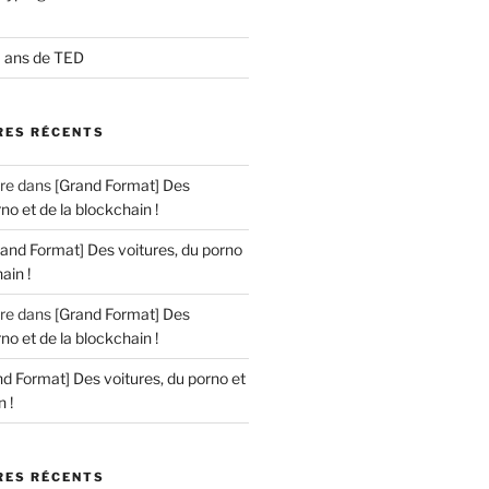
0 ans de TED
ES RÉCENTS
re
dans
[Grand Format] Des
no et de la blockchain !
rand Format] Des voitures, du porno
ain !
re
dans
[Grand Format] Des
no et de la blockchain !
d Format] Des voitures, du porno et
 !
ES RÉCENTS