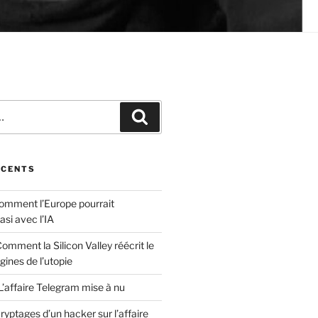
Recherche
ÉCENTS
comment l’Europe pourrait
asi avec l’IA
Comment la Silicon Valley réécrit le
gines de l’utopie
L’affaire Telegram mise à nu
yptages d’un hacker sur l’affaire