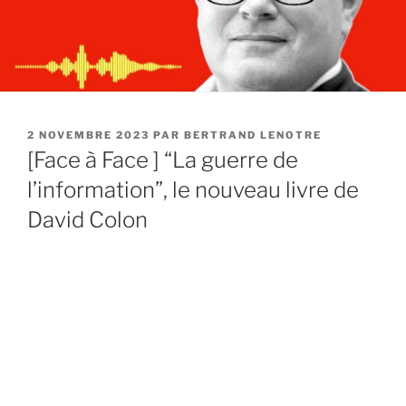
PUBLIÉ
2 NOVEMBRE 2023
PAR
BERTRAND LENOTRE
LE
[Face à Face ] “La guerre de
l’information”, le nouveau livre de
David Colon