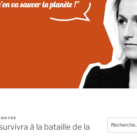
ENOTRE
Recherche
survivra à la bataille de la
pour
: