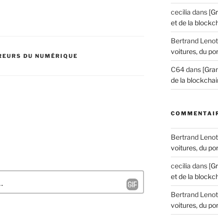
cecilia
dans
[G
et de la blockch
Bertrand Lenot
voitures, du por
REURS DU NUMÉRIQUE
C64
dans
[Gran
de la blockchain
COMMENTAIR
Bertrand Lenot
voitures, du por
cecilia
dans
[G
et de la blockch
Bertrand Lenot
voitures, du por