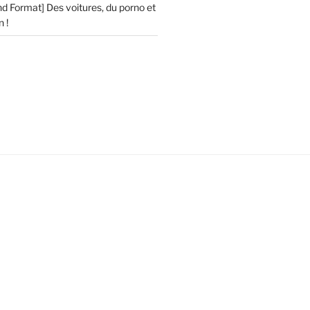
d Format] Des voitures, du porno et
 !