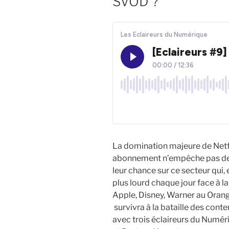
SVOD ?
La domination majeure de Netfl
abonnement n’empêche pas des
leur chance sur ce secteur qui,
plus lourd chaque jour face à la
Apple, Disney, Warner au Orange
survivra à la bataille des cont
avec trois éclaireurs du Numér