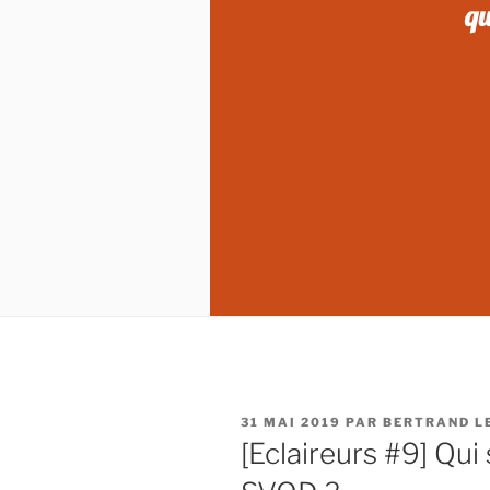
PUBLIÉ
31 MAI 2019
PAR
BERTRAND L
LE
[Eclaireurs #9] Qui 