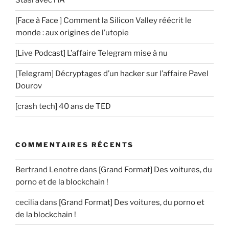
Stasi avec l’IA
[Face à Face ] Comment la Silicon Valley réécrit le
monde : aux origines de l’utopie
[Live Podcast] L’affaire Telegram mise à nu
[Telegram] Décryptages d’un hacker sur l’affaire Pavel
Dourov
[crash tech] 40 ans de TED
COMMENTAIRES RÉCENTS
Bertrand Lenotre
dans
[Grand Format] Des voitures, du
porno et de la blockchain !
cecilia
dans
[Grand Format] Des voitures, du porno et
de la blockchain !