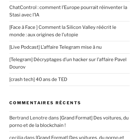
ChatControl : comment l’Europe pourrait réinventer la
Stasi avec l’IA
[Face à Face ] Comment la Silicon Valley réécrit le
monde : aux origines de l’utopie
[Live Podcast] L’affaire Telegram mise à nu
[Telegram] Décryptages d’un hacker sur l’affaire Pavel
Dourov
[crash tech] 40 ans de TED
COMMENTAIRES RÉCENTS
Bertrand Lenotre
dans
[Grand Format] Des voitures, du
porno et de la blockchain !
cecilia
dans
[Grand Format] Des voitures, du porno et