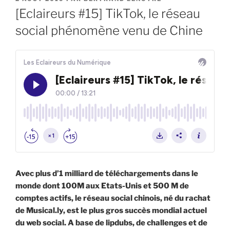
LE
[Eclaireurs #15] TikTok, le réseau
social phénomène venu de Chine
Avec plus d’1 milliard de téléchargements dans le
monde dont 100M aux Etats-Unis et 500 M de
comptes actifs, le réseau social chinois, né du rachat
de Musical.ly, est le plus gros succès mondial actuel
du web social. A base de lipdubs, de challenges et de