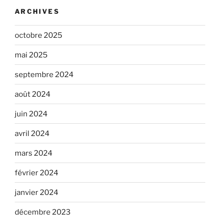
ARCHIVES
octobre 2025
mai 2025
septembre 2024
août 2024
juin 2024
avril 2024
mars 2024
février 2024
janvier 2024
décembre 2023