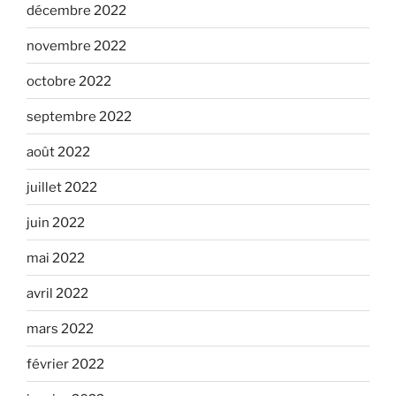
décembre 2022
novembre 2022
octobre 2022
septembre 2022
août 2022
juillet 2022
juin 2022
mai 2022
avril 2022
mars 2022
février 2022