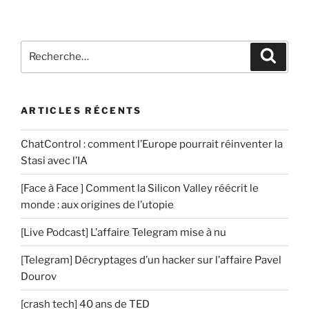
Recherche
Recher
pour
:
ARTICLES RÉCENTS
ChatControl : comment l’Europe pourrait réinventer la
Stasi avec l’IA
[Face à Face ] Comment la Silicon Valley réécrit le
monde : aux origines de l’utopie
[Live Podcast] L’affaire Telegram mise à nu
[Telegram] Décryptages d’un hacker sur l’affaire Pavel
Dourov
[crash tech] 40 ans de TED