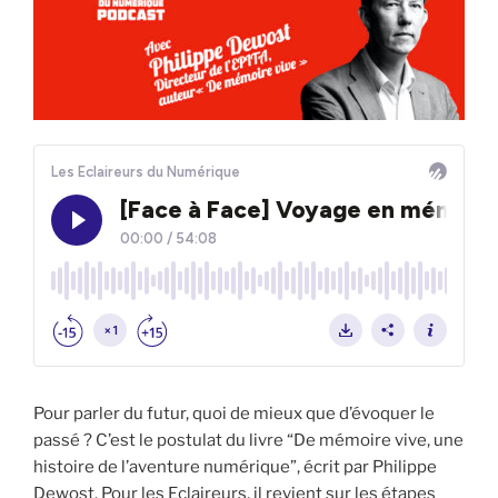
Pour parler du futur, quoi de mieux que d’évoquer le
passé ? C’est le postulat du livre “De mémoire vive, une
histoire de l’aventure numérique”, écrit par Philippe
Dewost. Pour les Eclaireurs, il revient sur les étapes