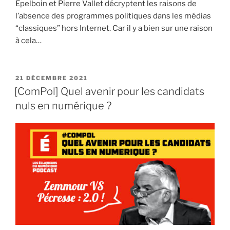
Epelboin et Pierre Vallet décryptent les raisons de
l’absence des programmes politiques dans les médias
“classiques” hors Internet. Car il y a bien sur une raison
à cela…
PUBLIÉ
21 DÉCEMBRE 2021
LE
[ComPol] Quel avenir pour les candidats
nuls en numérique ?