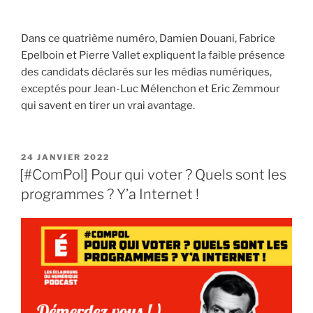
Dans ce quatrième numéro, Damien Douani, Fabrice
Epelboin et Pierre Vallet expliquent la faible présence
des candidats déclarés sur les médias numériques,
exceptés pour Jean-Luc Mélenchon et Eric Zemmour
qui savent en tirer un vrai avantage.
PUBLIÉ
24 JANVIER 2022
LE
[#ComPol] Pour qui voter ? Quels sont les
programmes ? Y’a Internet !